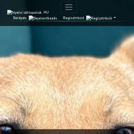
HU
Belépés
Regisztráció