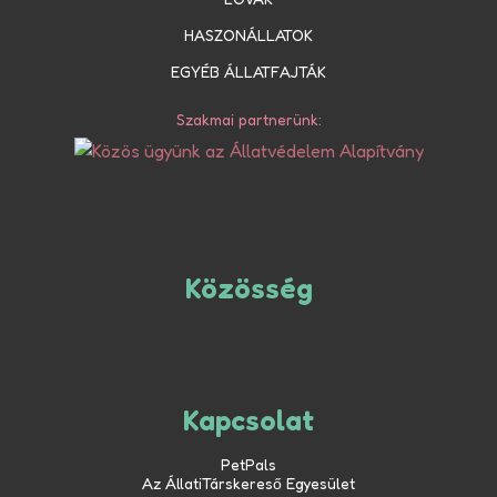
HASZONÁLLATOK
EGYÉB ÁLLATFAJTÁK
Szakmai partnerünk:
Közösség
Kapcsolat
PetPals
Az ÁllatiTárskereső Egyesület