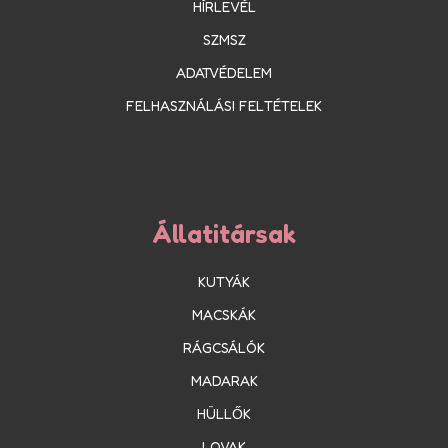
HÍRLEVÉL
SZMSZ
ADATVÉDELEM
FELHASZNÁLÁSI FELTÉTELEK
Állatitársak
KUTYÁK
MACSKÁK
RÁGCSÁLÓK
MADARAK
HÜLLŐK
LOVAK