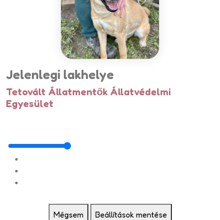
Jelenlegi lakhelye
Tetovált Állatmentők Állatvédelmi
Egyesület
Mégsem
Beállítások mentése