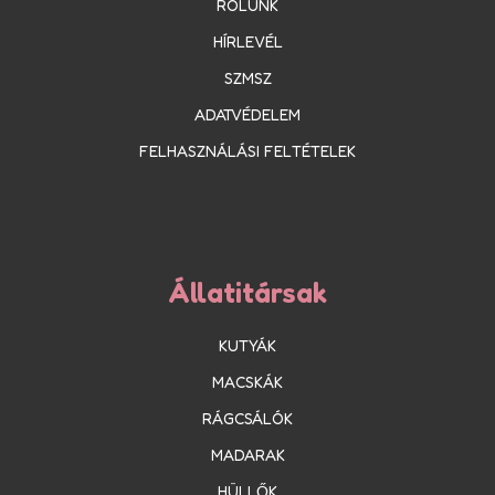
RÓLUNK
HÍRLEVÉL
SZMSZ
ADATVÉDELEM
FELHASZNÁLÁSI FELTÉTELEK
Állatitársak
KUTYÁK
MACSKÁK
RÁGCSÁLÓK
MADARAK
HÜLLŐK