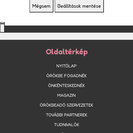
Mégsem
Beállítások mentése
Oldaltérkép
NYITÓLAP
ÖRÖKBE FOGADNÉK
ÖNKÉNTESKEDNÉK
MAGAZIN
ÖRÖKBEADÓ SZERVEZETEK
TOVÁBBI PARTNEREK
TUDNIVALÓK