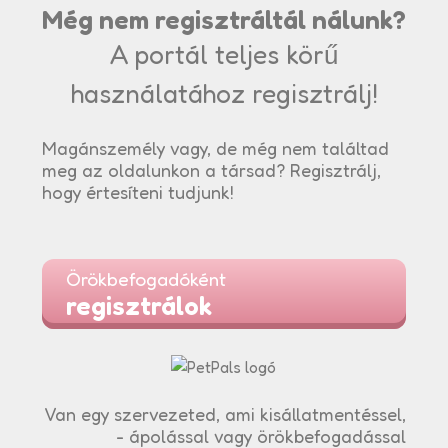
Még nem regisztráltál nálunk?
A portál teljes körű
használatához regisztrálj!
Magánszemély vagy, de még nem találtad
meg az oldalunkon a társad? Regisztrálj,
hogy értesíteni tudjunk!
Örökbefogadóként
regisztrálok
Van egy szervezeted, ami kisállatmentéssel,
- ápolással vagy örökbefogadással