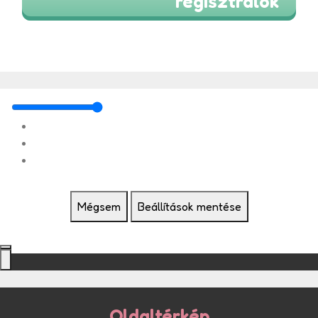
regisztrálok
Mégsem
Beállítások mentése
Oldaltérkép