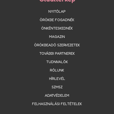
NYITÓLAP
ÖRÖKBE FOGADNÉK
ÖNKÉNTESKEDNÉK
MAGAZIN
ÖRÖKBEADÓ SZERVEZETEK
TOVÁBBI PARTNEREK
TUDNIVALÓK
RÓLUNK
HÍRLEVÉL
SZMSZ
ADATVÉDELEM
FELHASZNÁLÁSI FELTÉTELEK