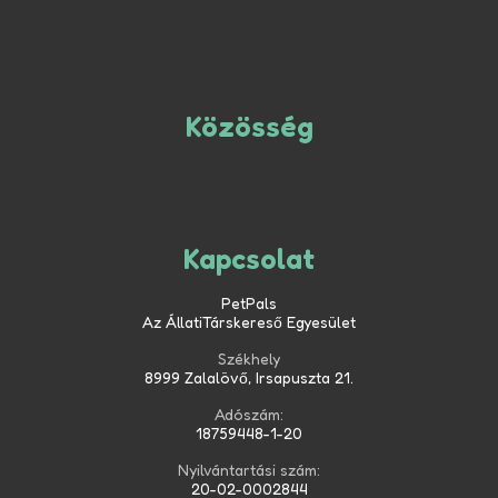
Közösség
Kapcsolat
PetPals
Az ÁllatiTárskereső Egyesület
Székhely
8999 Zalalövő, Irsapuszta 21.
Adószám:
18759448-1-20
Nyilvántartási szám:
20-02-0002844