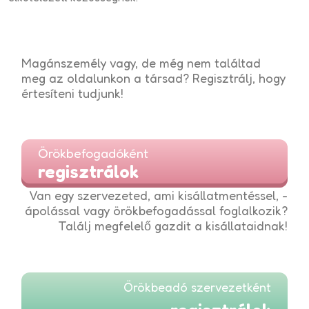
Magánszemély vagy, de még nem találtad
meg az oldalunkon a társad? Regisztrálj, hogy
értesíteni tudjunk!
Örökbefogadóként
regisztrálok
Van egy szervezeted, ami kisállatmentéssel, -
ápolással vagy örökbefogadással foglalkozik?
Találj megfelelő gazdit a kisállataidnak!
Örökbeadó szervezetként