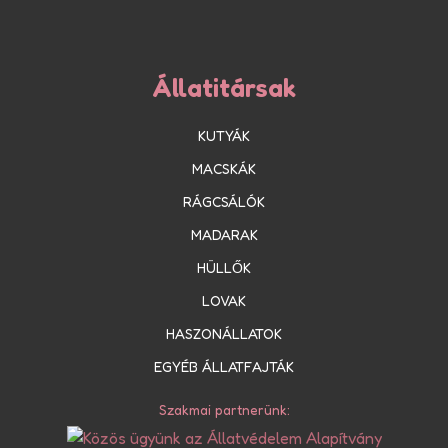
Állatitársak
KUTYÁK
MACSKÁK
RÁGCSÁLÓK
MADARAK
HÜLLŐK
LOVAK
HASZONÁLLATOK
EGYÉB ÁLLATFAJTÁK
Szakmai partnerünk: