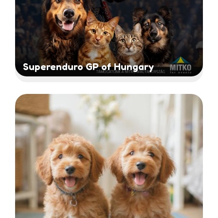
Superenduro GP of Hungary