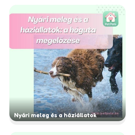
Nyári meleg és a háziállatok