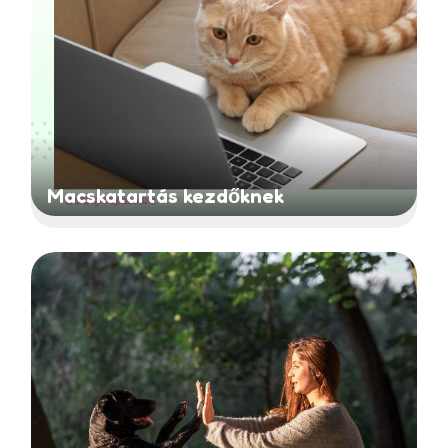
Macskatartás kezdőknek