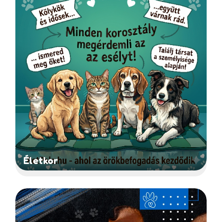
Életkor