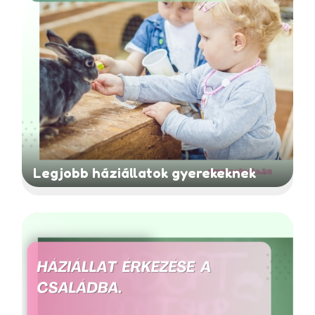
Legjobb háziállatok gyerekeknek