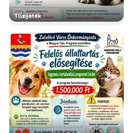
Tűzijáték