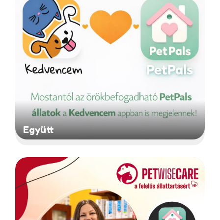
Együtt