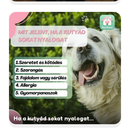
Ha a kutyád sokat nyalogat...