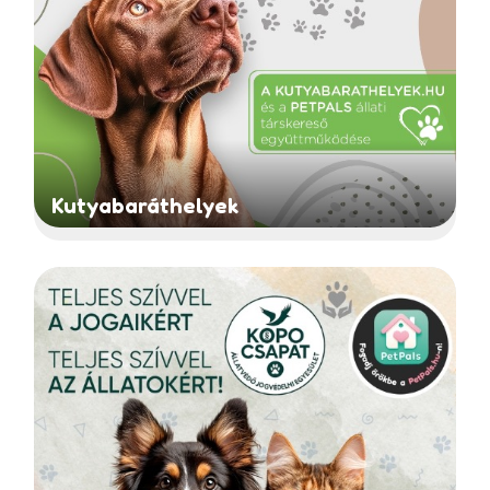
Kutyabaráthelyek