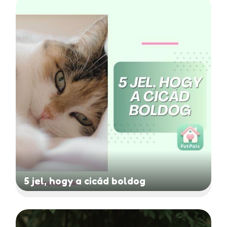
5 jel, hogy a cicád boldog