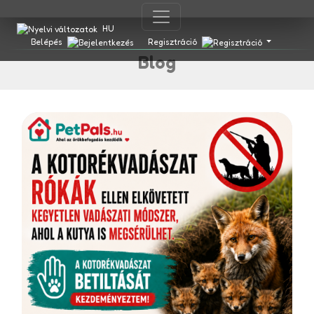
HU
Belépés
Regisztráció
Blog