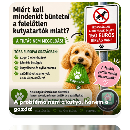
A probléma nem a kutya, hanem a
gazda!