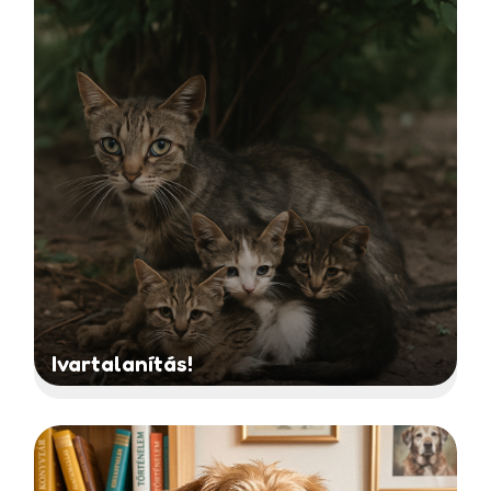
Ivartalanítás!