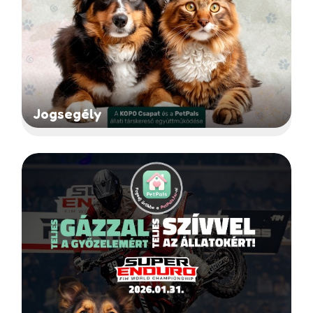
Jogsegély