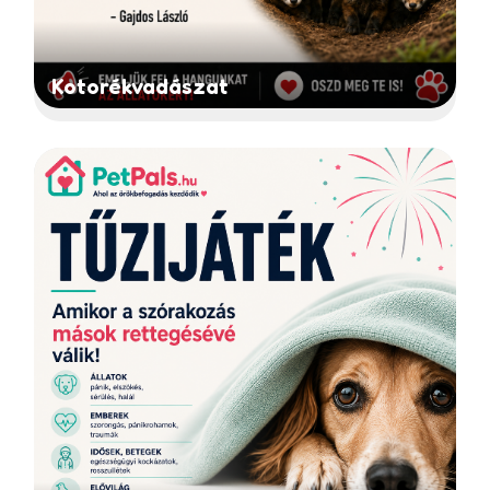
Kotorékvadászat