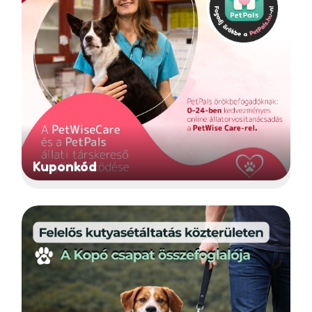
Kuponkód