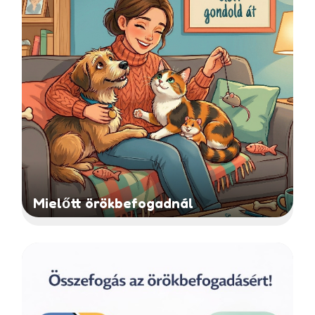
Mielőtt örökbefogadnál