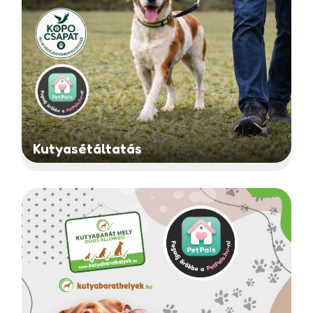
Kutyasétáltatás