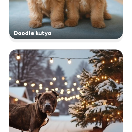
Doodle kutya