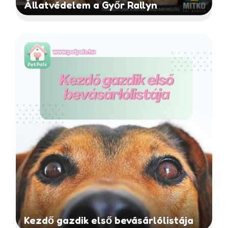
Állatvédelem a Győr Rallyn
Kezdő gazdik első bevásárlólistája