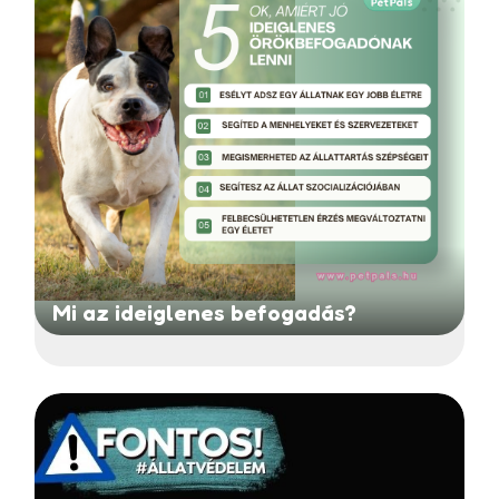
Mi az ideiglenes befogadás?