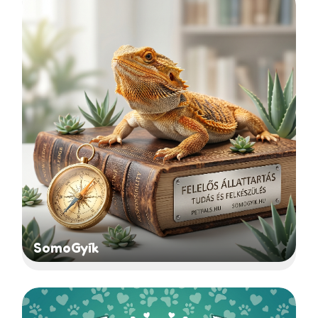
SomoGyík