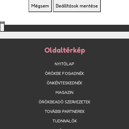
Mégsem
Beállítások mentése
Oldaltérkép
NYITÓLAP
ÖRÖKBE FOGADNÉK
ÖNKÉNTESKEDNÉK
MAGAZIN
ÖRÖKBEADÓ SZERVEZETEK
TOVÁBBI PARTNEREK
TUDNIVALÓK