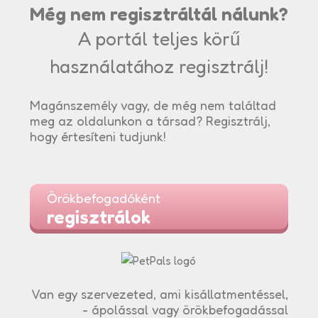
Még nem regisztráltál nálunk?
A portál teljes körű
használatához regisztrálj!
Magánszemély vagy, de még nem találtad
meg az oldalunkon a társad? Regisztrálj,
hogy értesíteni tudjunk!
Örökbefogadóként
regisztrálok
Van egy szervezeted, ami kisállatmentéssel,
- ápolással vagy örökbefogadással