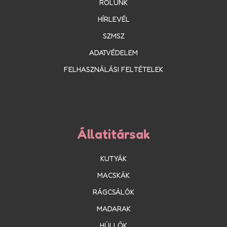
RÓLUNK
HÍRLEVÉL
SZMSZ
ADATVÉDELEM
FELHASZNÁLÁSI FELTÉTELEK
Állatitársak
KUTYÁK
MACSKÁK
RÁGCSÁLÓK
MADARAK
HÜLLŐK